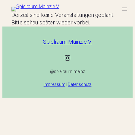
Zum
Inhalt
Derzeit sind keine Veranstaltungen geplant.
springen
Bitte schau später wieder vorbei.
Spielraum Mainz e.V.
@spielraum.mainz
@spielraum.mainz
Impressum
|
Datenschutz