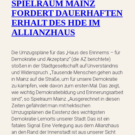
SPIELRAUM MAINZ
FORDERT DAUERHAFTEN
ERHALT DES HDE IM
ALLIANZHAUS
Die Umzugspläne für das „Haus des Erinnerns – für
Demokratie und Akzeptanz“ (die AZ berichtete)
stoßen in der Stadtgesellschaft auf Unverständnis
und Widerspruch. „Tausende Menschen gehen auch
in Mainz auf die Straße, um für unsere Demokratie
zu kämpfen, viele davon zum ersten Mal. Das zeigt,
wie wichtig Demokratiebildung und Erinnerungsarbeit
sind“, so Spielraum Mainz. „Ausgerechnet in diesen
Zeiten gefährdet man mit hektischen
Umzugsplänen die Existenz des wichtigsten
Demokratie-Lernorts unserer Stadt. Das ist ein
fatales Signal. Eine Verlegung aus dem Allianzhaus
an den Rand der Innenstadt ist aus unserer Sicht