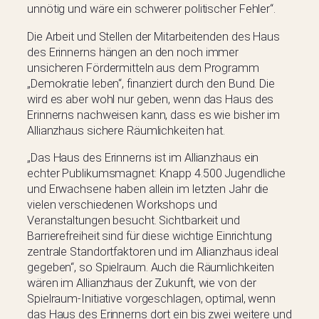
unnötig und wäre ein schwerer politischer Fehler“.
Die Arbeit und Stellen der Mitarbeitenden des Haus
des Erinnerns hängen an den noch immer
unsicheren Fördermitteln aus dem Programm
„Demokratie leben“, finanziert durch den Bund. Die
wird es aber wohl nur geben, wenn das Haus des
Erinnerns nachweisen kann, dass es wie bisher im
Allianzhaus sichere Räumlichkeiten hat.
„Das Haus des Erinnerns ist im Allianzhaus ein
echter Publikumsmagnet: Knapp 4.500 Jugendliche
und Erwachsene haben allein im letzten Jahr die
vielen verschiedenen Workshops und
Veranstaltungen besucht. Sichtbarkeit und
Barrierefreiheit sind für diese wichtige Einrichtung
zentrale Standortfaktoren und im Allianzhaus ideal
gegeben“, so Spielraum. Auch die Räumlichkeiten
wären im Allianzhaus der Zukunft, wie von der
Spielraum-Initiative vorgeschlagen, optimal, wenn
das Haus des Erinnerns dort ein bis zwei weitere und