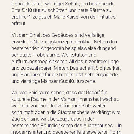
Gebäude ist ein wichtiger Schritt, um bestehende
Orte für Kultur zu schützen und neue Räume zu
eröffnen“, zeigt sich Marie Kaiser von der Initiative
erfreut.
Mit dem Erhalt des Gebäudes sind vielfältige
erweiterte Nutzungskonzepte denkbar: Neben den
bestehenden Angeboten beispielsweise dringend
benötigte Proberäume, Werkstätten und
Aufführungsmöglichkeiten. All das in zentraler Lage
und zu bezahlbaren Mieten. Das schafft Sichtbarkeit
und Planbarkeit für die bereits jetzt sehr engagierte
und vielfältige Mainzer (Sub)Kulturszene.
Wir von Spielraum sehen, dass der Bedarf für
kulturelle Räume in der Mainzer Innenstadt wächst,
während zugleich der verfügbare Platz weiter
schrumpft oder in die Stadtperipherie verdrängt wird.
Zugleich sind wir überzeugt, dass in den
bestehenden Räumlichkeiten des Allianzhauses – in
modernisierter und gegebenenfalls erweiterter Form