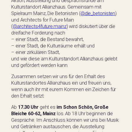
Aktion, Ausstellung und Gesprächsrunde am
Kulturstandort Allianzhaus. Gemeinsam mit
Spielraum Mainz, Die Betonisten (
@die_betonisten
)
und Architects for Future Main
(
@architects4future.mainz
) wird diskutiert über die
dreifache Forderung nach
– einer Stadt, die Bestand bewahrt,
– einer Stadt, die Kulturräume erhält und
– einer zirkulären Stadt,
und wie diese am Kulturstandort Allianzhaus gelebt
und gefördert werden kann.
Zusammen setzen wir uns für den Erhalt des
Kulturstandortes Allianzhaus ein und freuen uns,
wenn auch ihr mit eurem Kommen ein Zeichen für
den Erhalt setzt.
Ab
17.30 Uhr
geht es
im Schon Schön, Große
Bleiche 60-62, Mainz
los. Ab 18 Uhr beginnen die
Gespräche. Im Anschluss können wir uns bei Musik
und Getränken austauschen, die Ausstellung