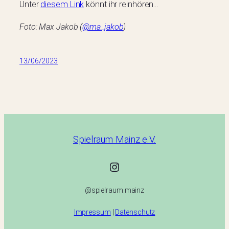
Unter
diesem Link
könnt ihr reinhören…
Foto: Max Jakob (
@ma_jakob
)
13/06/2023
Spielraum Mainz e.V.
@spielraum.mainz
@spielraum.mainz
Impressum
|
Datenschutz