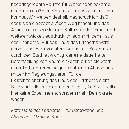
bedarfsgerechte Räume für Workshops bekäme
und einen größeren Veranstaltungssaal mitnutzen
könnte. „Wir werben deshalb nachdrücklich dafür,
dass sich die Stadt auf den Weg macht und das
Allianzhaus als vielfältigen Kulturstandort erhält und
weiterentwickelt, ausdrücklich auch mit dem Haus
des Erinnerns.“ Für das Haus des Erinnerns wäre
derzeit aber wohl vor allem schnell ein Beschluss
durch den Stadtrat wichtig, der eine dauerhafte
Bereitstellung von Räumlichkeiten durch die Stadt
garantiert, idealerweise gut sichtbar im Allianzhaus
mitten im Regierungsviertel. Für die
Existenzsicherung des Haus des Erinnerns sieht
Spielraum alle Parteien in der Pflicht: „Die Stadt sollte
hier keine Experimente, sondern mehr Demokratie
wagen.“
Foto: Haus des Erinnerns – für Demokratie und
Akzeptanz / Markus Kohz