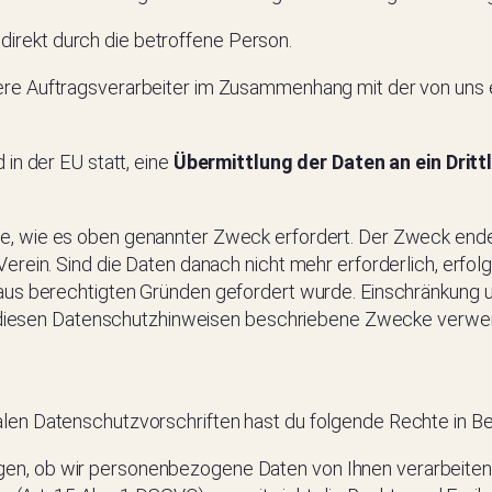
d direkt durch die betroffene Person.
ere Auftragsverarbeiter im Zusammenhang mit der von uns 
in der EU statt, eine
Übermittlung der Daten an ein Dritt
ge, wie es oben genannter Zweck erfordert. Der Zweck endet
rein. Sind die Daten danach nicht mehr erforderlich, erfolg
aus berechtigten Gründen gefordert wurde. Einschränkung un
 in diesen Datenschutzhinweisen beschriebene Zwecke verw
len Datenschutzvorschriften hast du folgende Rechte in 
gen, ob wir personenbezogene Daten von Ihnen verarbeiten un