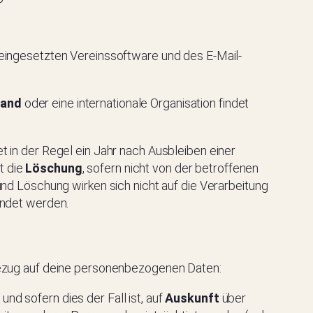
eingesetzten Vereinssoftware und des E-Mail-
land
oder eine internationale Organisation findet
 in der Regel ein Jahr nach Ausbleiben einer
t die
Löschung
, sofern nicht von der betroffenen
d Löschung wirken sich nicht auf die Verarbeitung
endet werden.
Bezug auf deine personenbezogenen Daten:
d sofern dies der Fall ist, auf
Auskunft
über