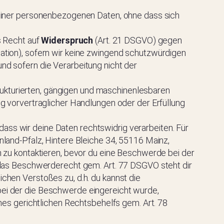
deiner personenbezogenen Daten, ohne dass sich
s Recht auf
Widerspruch
(Art. 21 DSGVO) gegen
uation), sofern wir keine zwingend schutzwürdigen
nd sofern die Verarbeitung nicht der
ukturierten, gängigen und maschinenlesbaren
ng vorvertraglicher Handlungen oder der Erfüllung
dass wir deine Daten rechtswidrig verarbeiten. Für
nland-Pfalz, Hintere Bleiche 34, 55116 Mainz,
n zu kontaktieren, bevor du eine Beschwerde bei der
; das Beschwerderecht gem. Art. 77 DSGVO steht dir
chen Verstoßes zu, d.h. du kannst die
bei der die Beschwerde eingereicht wurde,
ines gerichtlichen Rechtsbehelfs gem. Art. 78