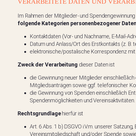
VERARBEITETE DATEN UND VERAR
Im Rahmen der Mitglieder- und Spendengewinnung k
folgende Kategorien personenbezogener Date
Kontaktdaten (Vor- und Nachname, E-Mail-Adr
Datum und Anlass/Ort des Erstkontakts (z. B. 
elektronische/postalische Korrespondenz mit
Zweck der Verarbeitung
dieser Daten ist
die Gewinnung neuer Mitglieder einschließli
Mitgliedsanträgen sowie ggf. telefonischer 
die Gewinnung von Spenden einschließlich En
Spendenmöglichkeiten und Vereinsaktivitäten.
Rechtsgrundlage
hierfür ist
Art. 6 Abs. 1 b) DSGVO i.V.m. unserer Satzung
Vereinsmitgliedschaft und/oder Spende sowie 