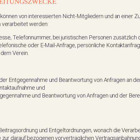
BEITUNGSZWECKE
önnen von interessierten Nicht-Mitgliedern und an einer Z
n
verarbeitet werden:
esse, Telefonnummer, bei juristischen Personen zusätzlic
telefonische oder E-Mail-Anfrage, persönliche Kontaktanfrag
 dem Verein.
ch der Entgegennahme und Beantwortung von Anfragen an de
Kontaktaufnahme und
tgegennahme und Beantwortung von Anfragen und der Bereit
, Beitragsordnung und Entgeltordnungen, wonach die Verarbei
zur darauf bezogenen vorvertraglichen Vertragsanbahnung e