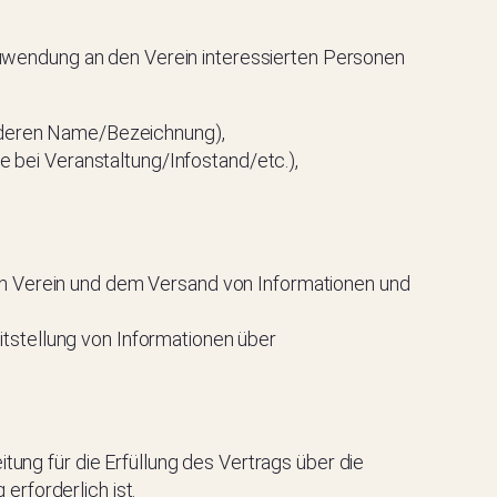
uwendung an den Verein interessierten Personen
h deren Name/Bezeichnung),
e bei Veranstaltung/Infostand/etc.),
n Verein und dem Versand von Informationen und
stellung von Informationen über
tung für die Erfüllung des Vertrags über die
rforderlich ist.