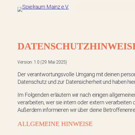
Zum
Inhalt
springen
DATENSCHUTZHINWEIS
Version: 1.0 (29. Mai 2025)
Der verantwortungsvolle Umgang mit deinen persone
Datenschutz und zur Datensicherheit und haben hi
Im Folgenden erläutern wir nach einigen allgemein
verarbeiten, wer sie intern oder extern verarbeiten
Außerdem informieren wir über deine Betroffenenr
ALLGEMEINE HINWEISE