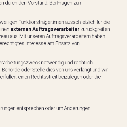
eten durch den Vorstand. Bei Fragen zum
iligen Funktionsträger:innen ausschließlich für die
einen
externen
Auftragsverarbeiter
zurückgreifen
veau aus. Mit unseren Auftragsverarbeitern haben
berechtigtes Interesse am Einsatz von
n Verarbeitungszweck notwendig und rechtlich
e Behörde oder Stelle dies von uns verlangt und wir
rfüllen, einen Rechtsstreit beizulegen oder die
orderungen entsprechen oder um Änderungen