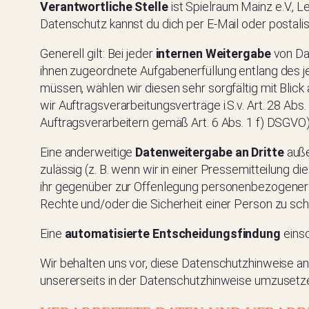
Verantwortliche Stelle
ist Spielraum Mainz e.V., 
Datenschutz kannst du dich per E-Mail oder postali
Generell gilt: Bei jeder
internen Weitergabe
von Dat
ihnen zugeordnete Aufgabenerfüllung entlang des j
müssen, wählen wir diesen sehr sorgfältig mit Blic
wir Auftragsverarbeitungsverträge i.S.v. Art. 28 A
Auftragsverarbeitern gemäß Art. 6 Abs. 1 f) DSGVO)
Eine anderweitige
Datenweitergabe an Dritte
auße
zulässig (z. B. wenn wir in einer Pressemitteilung 
ihr gegenüber zur Offenlegung personenbezogener Da
Rechte und/oder die Sicherheit einer Person zu sch
Eine
automatisierte Entscheidungsfindung
einsc
Wir behalten uns vor, diese Datenschutzhinweise a
unsererseits in der Datenschutzhinweise umzusetz