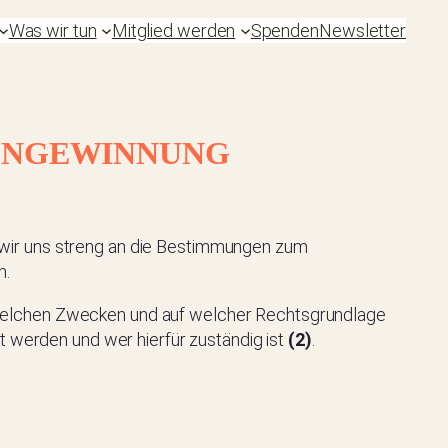
Was wir tun
Mitglied werden
Spenden
Newsletter
DENGEWINNUNG
 wir uns streng an die Bestimmungen zum
n.
welchen Zwecken und auf welcher Rechtsgrundlage
ht werden und wer hierfür zuständig ist
(2)
.