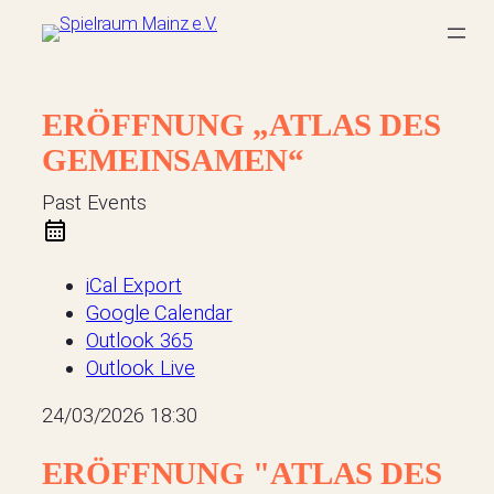
Zum
Inhalt
springen
ERÖFFNUNG „ATLAS DES
GEMEINSAMEN“
Past Events
iCal Export
Google Calendar
Outlook 365
Outlook Live
24/03/2026
18:30
ERÖFFNUNG "ATLAS DES